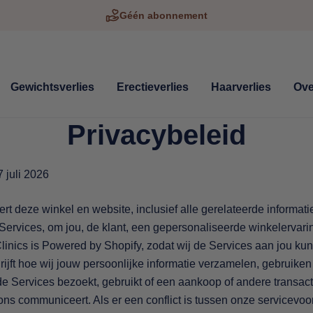
Géén abonnement
Gewichtsverlies
Erectieverlies
Haarverlies
Ove
Privacybeleid
7 juli 2026
rt deze winkel en website, inclusief alle gerelateerde informatie
 Services, om jou, de klant, een gepersonaliseerde winkelervari
Clinics is Powered by Shopify, zodat wij de Services aan jou kun
rijft hoe wij jouw persoonlijke informatie verzamelen, gebruike
 Services bezoekt, gebruikt of een aankoop of andere transact
ns communiceert. Als er een conflict is tussen onze servicevoo