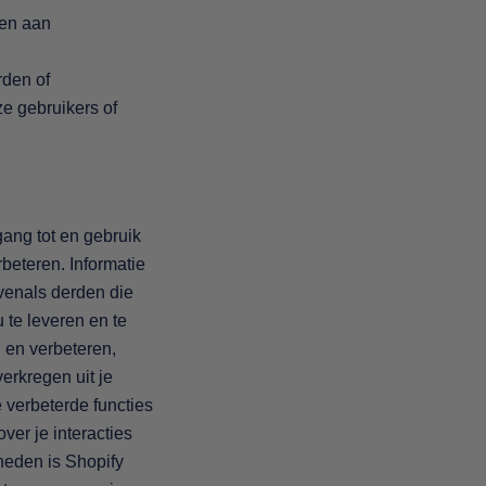
oen aan
rden of
e gebruikers of
gang tot en gebruik
beteren. Informatie
evenals derden die
 te leveren en te
 en verbeteren,
erkregen uit je
 verbeterde functies
ver je interacties
heden is Shopify