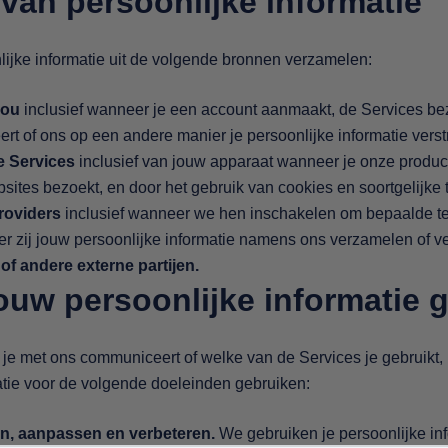
van persoonlijke informatie
ijke informatie uit de volgende bronnen verzamelen:
jou
inclusief wanneer je een account aanmaakt, de Services bez
t of ons op een andere manier je persoonlijke informatie verstr
e Services
inclusief van jouw apparaat wanneer je onze produc
bsites bezoekt, en door het gebruik van cookies en soortgelijke
roviders
inclusief wanneer we hen inschakelen om bepaalde te
 zij jouw persoonlijke informatie namens ons verzamelen of v
of andere externe partijen.
ouw persoonlijke informatie 
 je met ons communiceert of welke van de Services je gebruikt
atie voor de volgende doeleinden gebruiken:
en, aanpassen en verbeteren.
We gebruiken je persoonlijke in