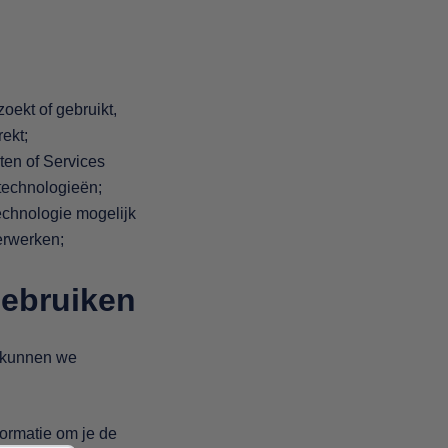
oekt of gebruikt,
ekt;
ten of Services
 technologieën;
chnologie mogelijk
erwerken;
gebruiken
, kunnen we
formatie om je de