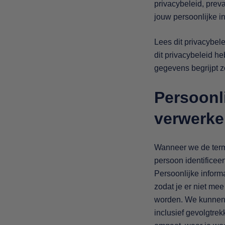
privacybeleid, preva
jouw persoonlijke in
Lees dit privacybele
dit privacybeleid h
gegevens begrijpt z
Persoonli
verwerk
Wanneer we de term 
persoon identificee
Persoonlijke inform
zodat je er niet mee
worden. We kunnen 
inclusief gevolgtrek