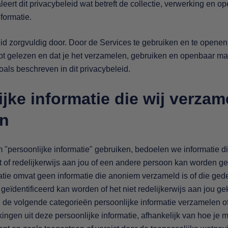
leert dit privacybeleid wat betreft de collectie, verwerking en
formatie.
id zorgvuldig door. Door de Services te gebruiken en te openen,
ebt gelezen en dat je het verzamelen, gebruiken en openbaar m
oals beschreven in dit privacybeleid.
jke informatie die wij verzam
en
"persoonlijke informatie" gebruiken, bedoelen we informatie di
rt of redelijkerwijs aan jou of een andere persoon kan worden g
atie omvat geen informatie die anoniem verzameld is of die gedeï
 geïdentificeerd kan worden of het niet redelijkerwijs aan jou g
de volgende categorieën persoonlijke informatie verzamelen o
kingen uit deze persoonlijke informatie, afhankelijk van hoe je 