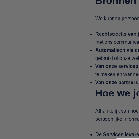
Bronnen 
We kunnen persoonl
Rechtstreeks van 
met ons communiceer
Automatisch via d
gebruikt of onze we
Van onze servicep
te maken en wanneer
Van onze partners 
Hoe we j
Afhankelijk van hoe
persoonlijke inform
De Services lever