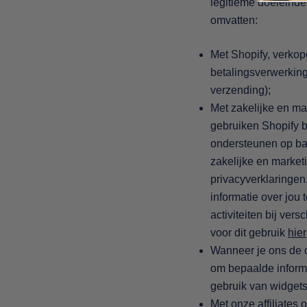
legitieme doeleinde
omvatten:
Met Shopify, verkop
betalingsverwerking
verzending);
Met zakelijke en ma
gebruiken Shopify b
ondersteunen op bas
zakelijke en market
privacyverklaringen
informatie over jou 
activiteiten bij ver
voor dit gebruik
hier
Wanneer je ons de o
om bepaalde informa
gebruik van widgets 
Met onze affiliates